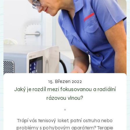
15. Březen 2022
Jaký je rozdíl mezi fokusovanou a radiální
rázovou vlnou?
Trápí vás tenisový loket, patní ostruha nebo
problémy s pohybovým aparátem? Terapie