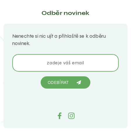
Odběr novinek
Nenechte si nic ujít a přihlaště se k odběru
novinek.
ODEBÍRAT