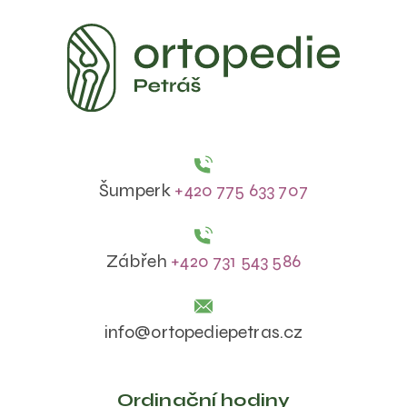
Šumperk
+420 775 633 707
Zábřeh
+420 731 543 586
info@ortopediepetras.cz
Ordinační hodiny