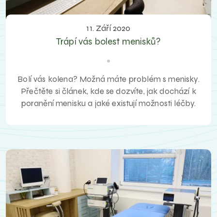
11. Září 2020
Trápí vás bolest menisků?
Bolí vás kolena? Možná máte problém s menisky.
Přečtěte si článek, kde se dozvíte, jak dochází k
poranění menisku a jaké existují možnosti léčby.