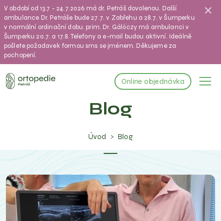
V období od 13.7 - 24.7.2026 má dr. Petráš dovolenou. Další
ambulance Dr. Petráše bude 27.7. v Zabřehu a 28.7. v Šumperku
v normální ordinační dobu. prim. Dr. Gálóczy má ambulanci v
Šumperku 20.7. a 17.8. Telefony a e-mail budou aktivní. Ideálně
pošlete požadavek formou sms se jménem. Děkujeme za
pochopení.
Online objednávka
Blog
Úvod
Blog