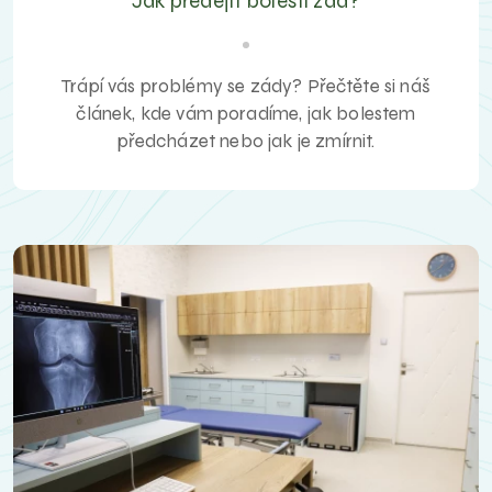
Jak předejít bolesti zad?
Trápí vás problémy se zády? Přečtěte si náš
článek, kde vám poradíme, jak bolestem
předcházet nebo jak je zmírnit.