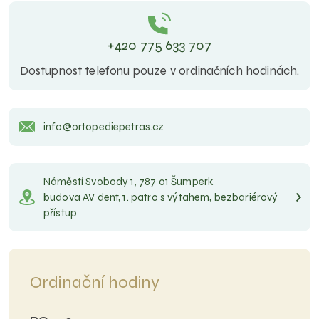
+420 775 633 707
Dostupnost telefonu pouze v ordinačních hodinách.
info@ortopediepetras.cz
Náměstí Svobody 1, 787 01 Šumperk
budova AV dent, 1. patro s výtahem, bezbariérový
přístup
Ordinační hodiny