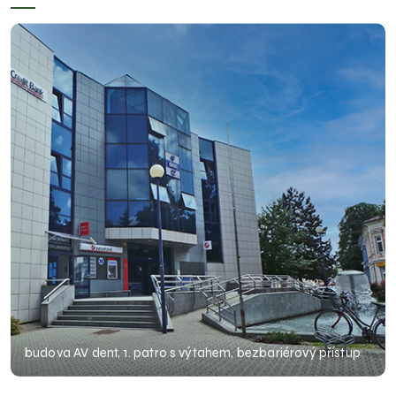
budova AV dent, 1. patro s výtahem, bezbariérový přístup