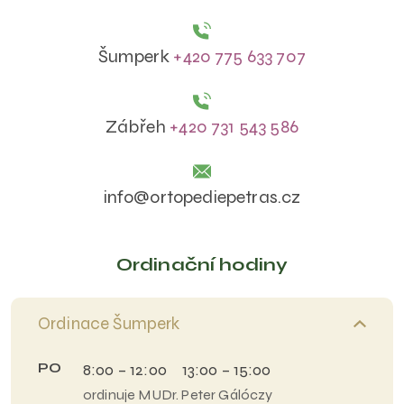
Šumperk
+420 775 633 707
Zábřeh
+420 731 543 586
info@ortopediepetras.cz
Ordinační hodiny
Ordinace Šumperk
PO
8:00 – 12:00 13:00 – 15:00
ordinuje MUDr. Peter Gálóczy