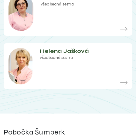
všeobecná sestra
Helena Jašková
všeobecná sestra
Pobočka Šumperk