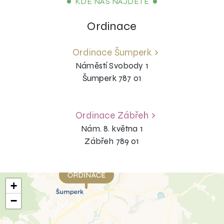
KDE NÁS NAJDETE
Ordinace
Ordinace Šumperk
Náměstí Svobody 1
Šumperk 787 01
Ordinace Zábřeh
Nám. 8. května 1
Zábřeh 789 01
+
−