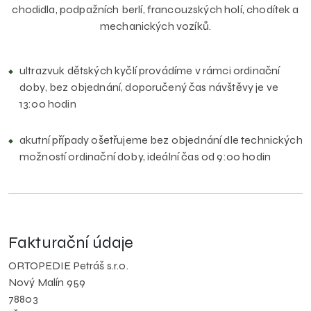
chodidla, podpažních berlí, francouzských holí, chodítek a
mechanických vozíků.
ultrazvuk dětských kyčlí provádíme v rámci ordinační
doby, bez objednání, doporučený čas návštěvy je ve
13:00 hodin
akutní případy ošetřujeme bez objednání dle technických
možností ordinační doby, ideální čas od 9:00 hodin
Fakturační údaje
ORTOPEDIE Petráš s.r.o.
Nový Malín 959
78803