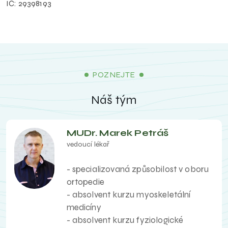
IČ: 29398193
POZNEJTE
Náš tým
MUDr. Marek Petráš
vedoucí lékař
- specializovaná způsobilost v oboru
ortopedie
- absolvent kurzu myoskeletální
medicíny
- absolvent kurzu fyziologické