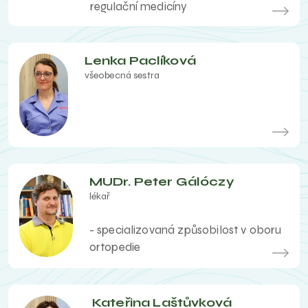
regulační medicíny
Lenka Paclíková
všeobecná sestra
MUDr. Peter Gálóczy
lékař
- specializovaná způsobilost v oboru
ortopedie
Kateřina Laštůvková