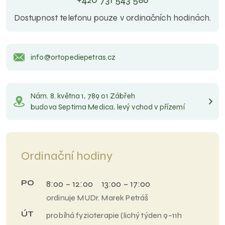
Dostupnost telefonu pouze v ordinačních hodinách.
info@ortopediepetras.cz
Nám. 8. května 1, 789 01 Zábřeh
budova Septima Medica, levý vchod v přízemí
Ordinační hodiny
PO
8:00 – 12:00 13:00 – 17:00
ordinuje MUDr. Marek Petráš
ÚT
probíhá fyzioterapie (lichý týden 9–11h