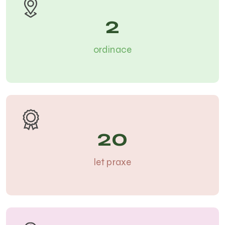
2
ordinace
20
let praxe