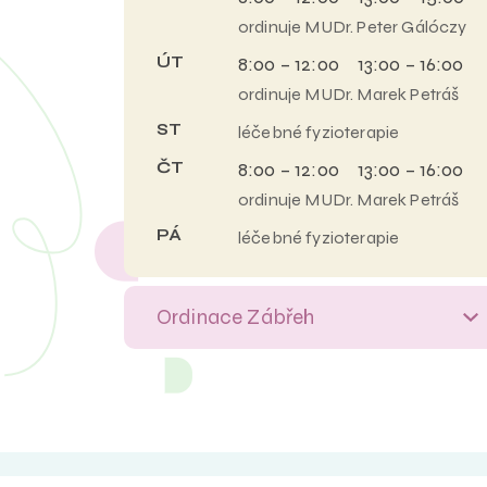
ordinuje MUDr. Peter Gálóczy
ÚT
8:00 – 12:00 13:00 – 16:00
ordinuje MUDr. Marek Petráš
ST
léčebné fyzioterapie
ČT
8:00 – 12:00 13:00 – 16:00
ordinuje MUDr. Marek Petráš
PÁ
léčebné fyzioterapie
Ordinace Zábřeh