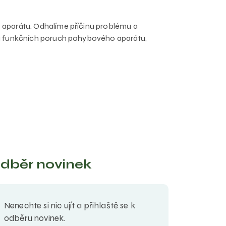
 aparátu. Odhalíme příčinu problému a
iku funkčních poruch pohybového aparátu,
dběr novinek
Nenechte si nic ujít a přihlaště se k
odběru novinek.