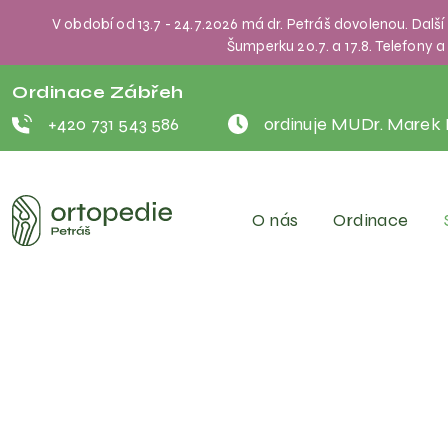
V období od 13.7 - 24.7.2026 má dr. Petráš dovolenou. Dalš
Šumperku 20.7. a 17.8. Telefony
Ordinace Zábřeh
+420 731 543 586
ordinuje MUDr. Marek 
O nás
Ordinace